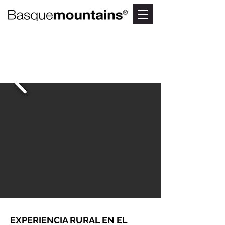
BELAZE
Sabores de caserío
EXPERIENCIA RURAL EN EL