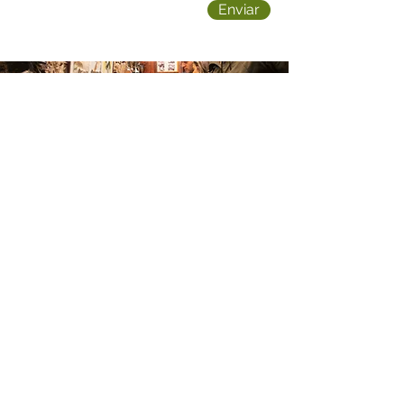
Enviar
Descubre más visitas