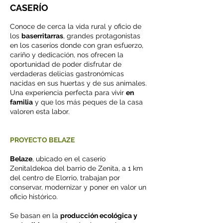
CASERÍO
Conoce de cerca la vida rural y oficio de
los
baserritarras
, grandes protagonistas
en los caseríos donde con gran esfuerzo,
cariño y dedicación, nos ofrecen la
oportunidad de poder disfrutar de
verdaderas delicias gastronómicas
nacidas en sus huertas y de sus animales.
Una experiencia perfecta para vivir
en
familia
y que los más peques de la casa
valoren esta labor.
PROYECTO BELAZE
Belaze
, ubicado en el caserío
Zenitaldekoa del barrio de Zenita, a 1 km
del centro de Elorrio, trabajan por
conservar, modernizar y poner en valor un
oficio histórico.
Se basan en la
producción ecológica y