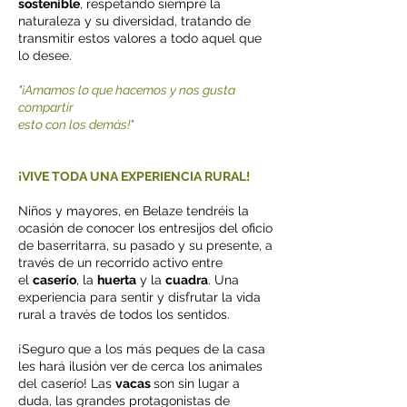
sostenible
, respetando siempre la
naturaleza y su diversidad, tratando de
transmitir estos valores a todo aquel que
lo desee.
"¡Amamos lo que hacemos y nos gusta
compartir
esto con los demás!"
¡VIVE TODA UNA EXPERIENCIA RURAL!
Niños y mayores, en Belaze tendréis la
ocasión de conocer los entresijos del oficio
de baserritarra, su pasado y su presente, a
través de un recorrido activo entre
el
caserío
, la
huerta
y la
cuadra
. Una
experiencia para sentir y disfrutar la vida
rural a través de todos los sentidos.
¡Seguro que a los más peques de la casa
les hará ilusión ver de cerca los animales
del caserío! Las
vacas
son sin lugar a
duda, las grandes protagonistas de