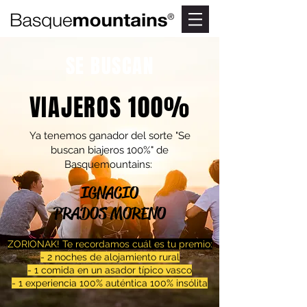
SE BUSCAN
VIAJEROS 100%
Ya tenemos ganador del sorte "Se
buscan biajeros 100%" de
Basquemountains:
IGNACIO
PRADOS MORENO
ZORIONAK! Te recordamos cuál es tu premio:
- 2 noches de alojamiento rural
- 1 comida en un asador típico vasco
- 1 experiencia 100% auténtica 100% insólita