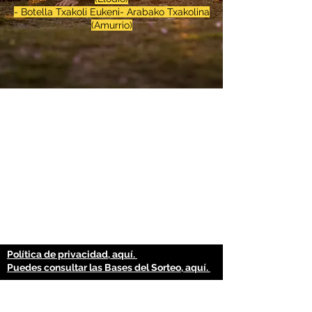
- Botella Txakoli Eukeni- Arabako Txakolina
(Amurrio)
Política de privacidad, aquí.
Puedes consultar las Bases del Sorteo,
aquí.