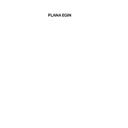
PLANA EGIN