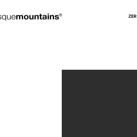
ZER
TURTZIOZ