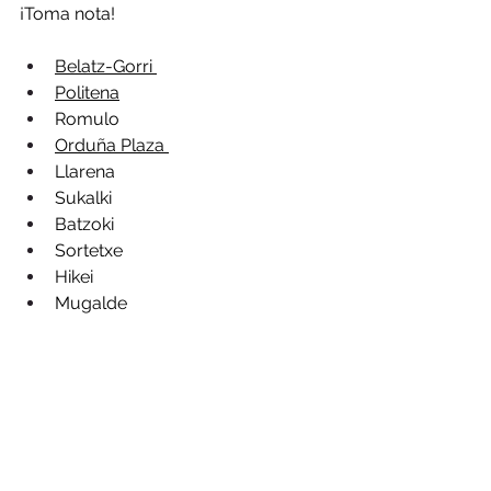
¡Toma nota! 
Belatz-Gorri 
Politena
Romulo
Orduña Plaza 
Llarena
Sukalki
Batzoki
Sortetxe
Hikei
Mugalde