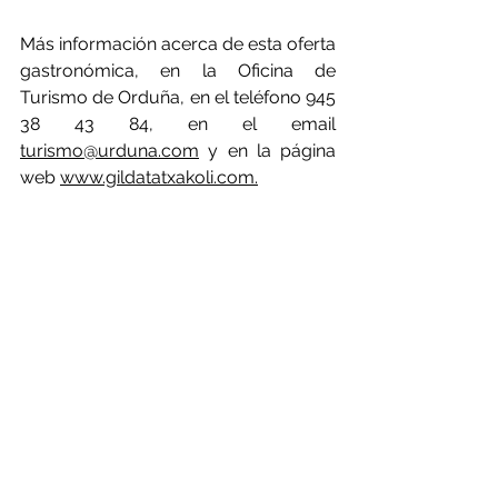
Más información acerca de esta oferta 
gastronómica, en la Oficina de 
Turismo de Orduña, en el teléfono 945 
38 43 84, en el email 
turismo@urduna.com
 y en la página 
web 
www.gildatatxakoli.com.