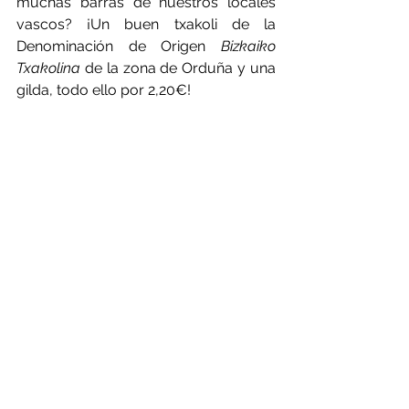
muchas barras de nuestros locales 
vascos? ¡Un buen txakoli de la 
Denominación de Origen 
Bizkaiko 
Txakolina
 de la zona de Orduña y una 
gilda, todo ello por 2,20€! 