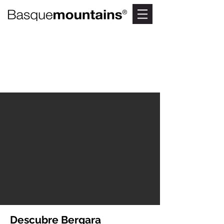
VISITAS GUIADAS EN
BERGARA
Patrimonio de Bergara
Descubre Bergara