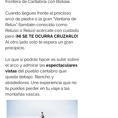
frontera de Cantabria con Bizkaia.
Cuando llegues frente al precioso
arco de piedra o la gran “Ventana de
Relux” (también conocido como
Reluso o Relús) acércate con cuidado
pero
¡NI SE TE OCURRA CRUZARLO!
Al otro lado solo te espera un gran
precipicio.
Lo que sí podrás hacer es subir sobre
el arco y admirar las
espectaculares
vistas
del pueblo cántabro que
queda debajo, Riancho y
alrededores. Une experiencia que no
te puedes perder en tu viaje a las
montañas vascas.