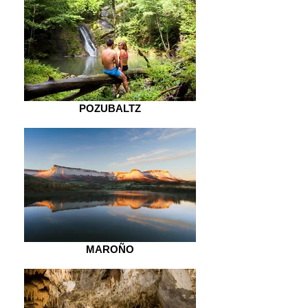
POZUBALTZ
MAROÑO