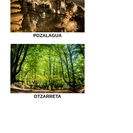
POZALAGUA
OTZARRETA