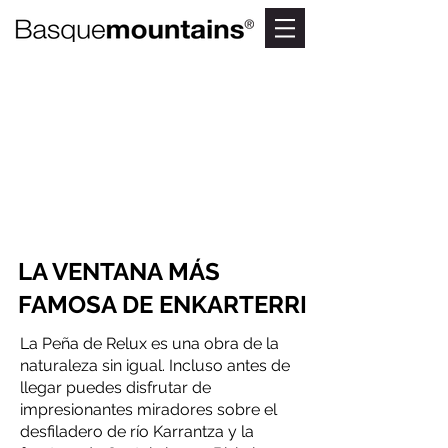
VENTANA
RELUX
Asómate a la
ventana más natural
LA VENTANA MÁS
FAMOSA DE ENKARTERRI
La Peña de Relux es una obra de la
naturaleza sin igual. Incluso antes de
llegar puedes disfrutar de
impresionantes miradores sobre el
desfiladero de río Karrantza y la