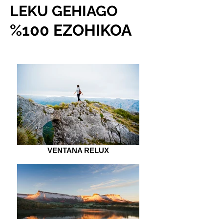
LEKU GEHIAGO
%100 EZOHIKOA
VENTANA RELUX