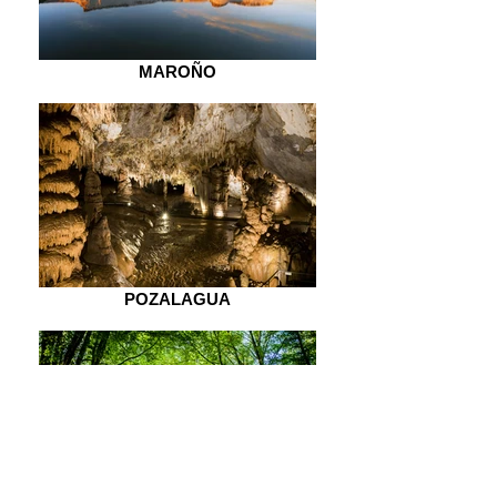
MAROÑO
POZALAGUA