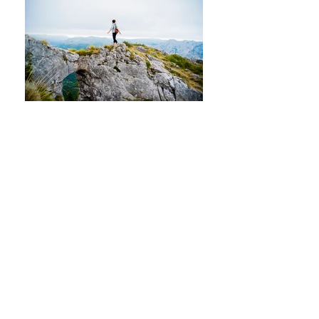
VENTANA RELUX
MAROÑO