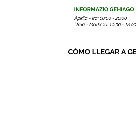
INFORMAZIO GEHIAGO
Apirila - Ira: 10:00 - 20:00
Urria - Martxoa: 10.00 - 18.0
CÓMO LLEGAR A G