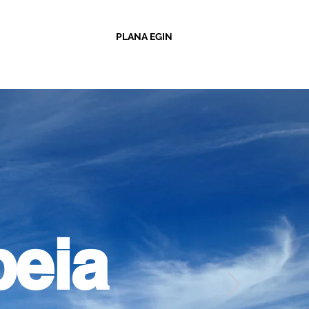
PLANA EGIN
beia