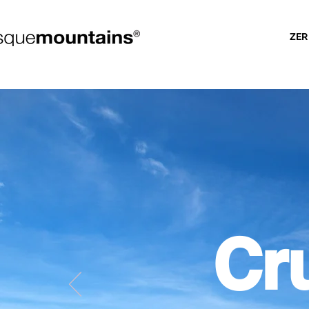
ZER
Cr