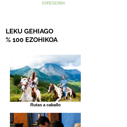
ERRESERBA
LEKU GEHIAGO
% 100
EZOHIKOA
Rutas a caballo