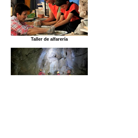
Taller de alfarería
Espeleología