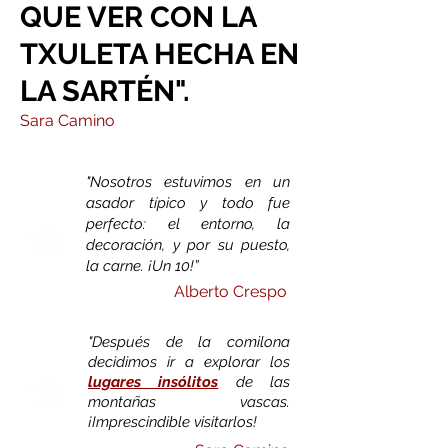
QUE VER CON LA
TXULETA HECHA EN
LA SARTÉN
"
.
Sara Camino
"Nosotros estuvimos en un
asador típico y todo fue
perfecto: el entorno
, la
decoración, y por su puesto,
la carne. ¡Un 10!”
Alberto Crespo
"Después de la comilona
decidimos ir a explorar los
lugares insólitos
de las
montañas vascas
.
¡Imprescindible visitarlos!