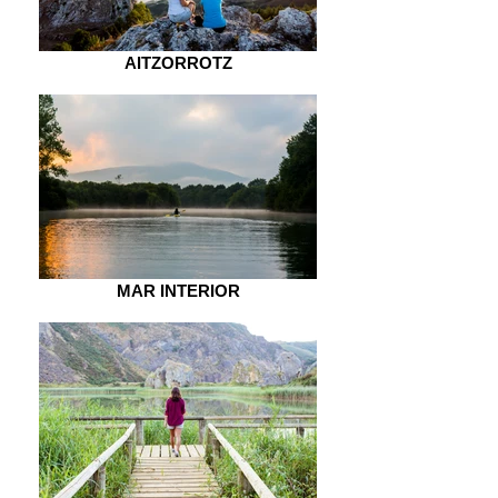
AITZORROTZ
MAR INTERIOR