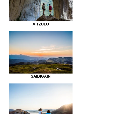
AITZULO
SAIBIGAIN