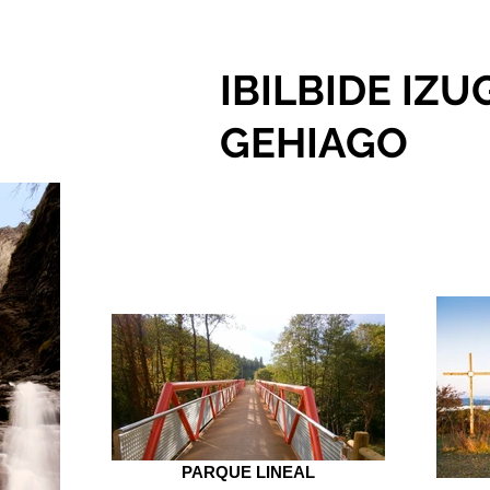
IBILBIDE IZU
GEHIAGO
PARQUE LINEAL