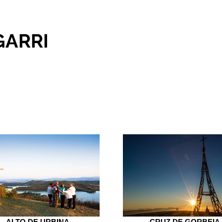
GARRI
ARRIKRU
ALTO DE URBINA
CRUZ DE GORBEIA