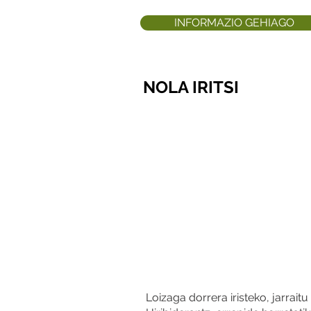
INFORMAZIO GEHIAGO
NOLA IRITSI
Loizaga dorrera iristeko, jarrai