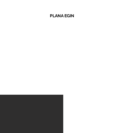
PLANA EGIN
sko bihotzean