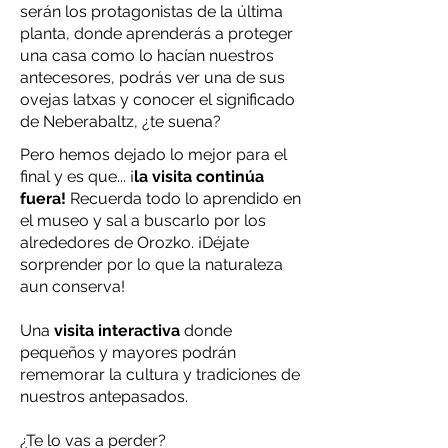
serán los protagonistas de la última
planta, donde aprenderás a proteger
una casa como lo hacían nuestros
antecesores, podrás ver una de sus
ovejas latxas y conocer el significado
de Neberabaltz, ¿te suena?
Pero hemos dejado lo mejor para el
final y es que... ¡
la visita continúa
fuera!
Recuerda todo lo aprendido en
el museo y sal a buscarlo por los
alrededores de Orozko. ¡Déjate
sorprender por lo que la naturaleza
aun conserva!
Una
visita interactiva
donde
pequeños y mayores podrán
rememorar la cultura y tradiciones de
nuestros antepasados.
¿Te lo vas a perder?