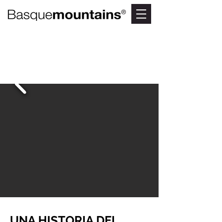
MUSEO ETNOGRÁFICO
DE OROZKO
Memorias de ayer
UNA HISTORIA DEL