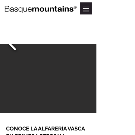
KATILUS, JARRAS Y
PEGARRAS
Museo y taller de alfarería en Ollerías
CONOCE LA ALFARERÍA VASCA