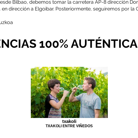
 desde Bilbao, debemos tomar la carretera AP-8 dirección Do
 en dirección a Elgoibar. Posteriormente, seguiremos por la G
puzkoa
ENCIAS 100% AUTÉNTICA
txakoli
TXAKOLI ENTRE VIÑEDOS