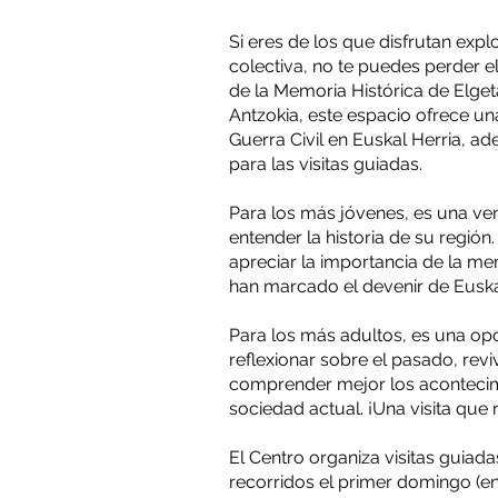
Si eres de los que disfrutan expl
colectiva, no te puedes perder e
de la Memoria Histórica de Elget
Antzokia, este espacio ofrece un
Guerra Civil en Euskal Herria, a
para las visitas guiadas.
Para los más jóvenes, es una ve
entender la historia de su región
apreciar la importancia de la me
han marcado el devenir de Euska
Para los más adultos, es una op
reflexionar sobre el pasado, reviv
comprender mejor los acontecim
sociedad actual. ¡Una visita que
El Centro organiza visitas guiad
recorridos el primer domingo (e