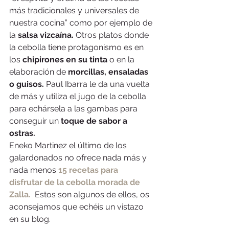
más tradicionales y universales de 
nuestra cocina” como por ejemplo de 
la 
salsa vizcaína. 
Otros platos donde 
la cebolla tiene protagonismo es en 
los 
chipirones en su tinta
 o en la 
elaboración de 
morcillas, ensaladas 
o guisos.
 Paul Ibarra le da una vuelta 
de más y utiliza el jugo de la cebolla 
para echársela a las gambas para 
conseguir un 
toque de sabor a 
ostras.
Eneko Martinez el último de los 
galardonados no ofrece nada más y 
nada menos 
15 recetas para 
disfrutar de la cebolla morada de 
Zalla.
  Estos son algunos de ellos, os 
aconsejamos que echéis un vistazo 
en su blog.