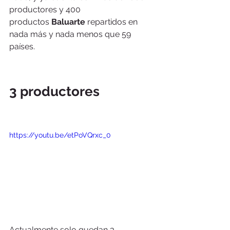
productores y 400 
productos 
Baluarte 
repartidos en 
nada más y nada menos que 59 
países.
3 productores
https://youtu.be/etPoVQrxc_0
Actualmente solo quedan 3 