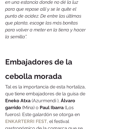
en una estancia donde no dé la luz 
para que repose allí y se le quite el 
punto de acidez. De entre las últimas 
que planta, escoge las más bonitas 
para volver a meter en la tierra y hacer 
la semilla”.
Embajadores de la 
cebolla morada
Tal es la importancia de esta hortaliza, 
que tiene embajadores de la guisa de 
Eneko Atxa
 (Azurmendi ), 
Álvaro 
garrido
 (Mina) o 
Paul Ibarra
 (Los 
fueros). Este galardón se otorga en 
ENKARTERRI FEST
, el festival 
gastronómico de la comarca que se 