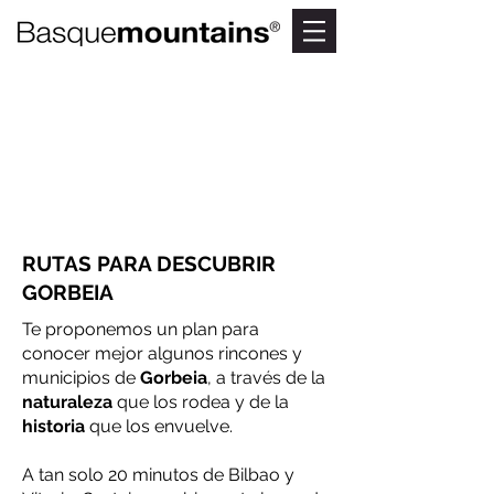
RUTAS GUIADAS
Naturaleza y cultura se unen en
Gorbeia
RUTAS PARA DESCUBRIR
GORBEIA
Te proponemos un plan para
conocer mejor algunos rincones y
municipios de
Gorbeia
, a través de la
naturaleza
que los rodea y de la
historia
que los envuelve.
A tan solo 20 minutos de Bilbao y