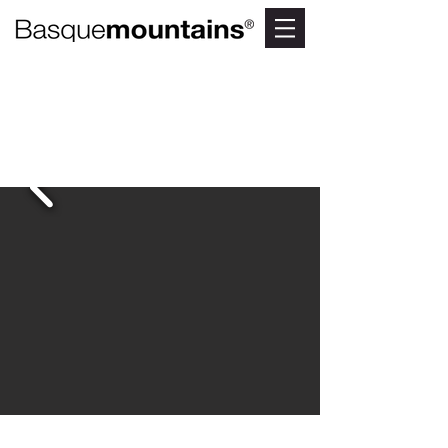
TXOKOLATEIXIA
Centro de Interpretación del
Chocolate