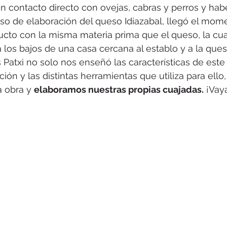
n contacto directo con ovejas, cabras y perros y hab
so de elaboración del queso Idiazabal, llegó el mom
ucto con la misma materia prima que el queso, la cua
os bajos de una casa cercana al establo y a la ques
 Patxi no solo nos enseñó las características de este
ión y las distintas herramientas que utiliza para ello
 obra y 
elaboramos nuestras propias cuajadas.
 ¡Vay