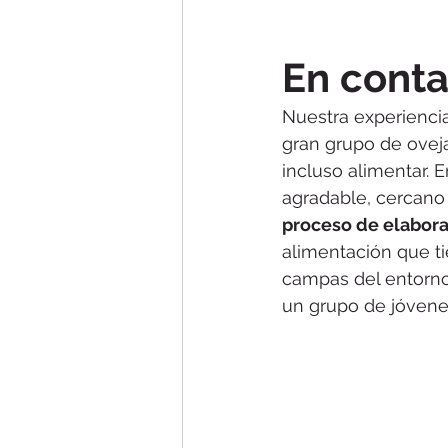
En conta
Nuestra experienci
gran grupo de oveja
incluso alimentar. 
agradable, cercano 
proceso de elabora
alimentación que ti
campas del entorno
un grupo de jóvenes