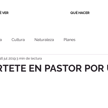
É VER
QUÉ HACER
a
Cultura
Naturaleza
Planes
16 jul 2019
3 min de lectura
RTETE EN PASTOR POR