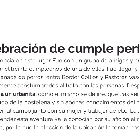
ebración de cumple per
encia en este lugar. Fue con un grupo de amigos y a
r el treinta cumpleaños de una de ellas. Fue llegar y 
nada de perros, entre Border Collies y Pastores Vasc
amente acostumbrados al trato con las personas. Des
a un urbanita,
 como el mismo se define, que tras vei
do de la hostelería y sin apenas conocimientos del 
vir al campo junto con su mujer y trabajar de ello. La
ender esta aventura ya la conocían por su afición al
, por lo que la elección de la ubicación la tenían bas