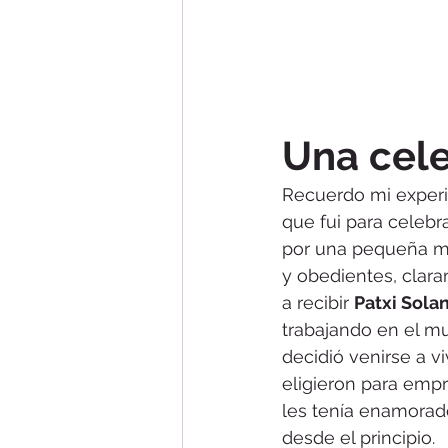
Una cel
Recuerdo mi experi
que fui para celebra
por una pequeña ma
y obedientes, clar
a recibir 
Patxi Solan
trabajando en el mu
decidió venirse a vi
eligieron para empr
les tenía enamorado
desde el principio.