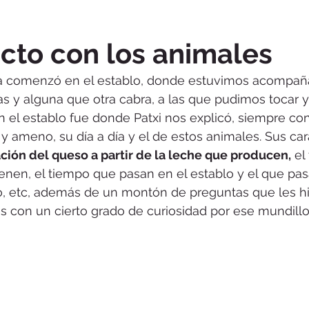
cto con los animales
a comenzó en el establo, donde estuvimos acompañ
s y alguna que otra cabra, a las que pudimos tocar y a
En el establo fue donde Patxi nos explicó, siempre co
y ameno, su día a día y el de estos animales. Sus cara
ción del queso a partir de la leche que producen,
 el
enen, el tiempo que pasan en el establo y el que pas
, etc, además de un montón de preguntas que les h
 con un cierto grado de curiosidad por ese mundillo