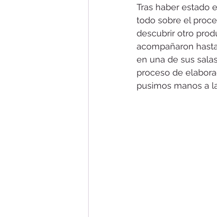
Tras haber estado e
todo sobre el proce
descubrir otro prod
acompañaron hasta l
en una de sus salas
proceso de elaborac
pusimos manos a la