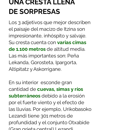
UNA CRESTA LLENA
DE SORPRESAS
Los 3 adjetivos que mejor describen
el paisaje del macizo de Itzina son
impresionante, inhóspito y salvaje.
Su cresta cuenta con
varias cimas
de 1.100 metros
de altitud media.
Las más importantes son: Peña
Lekanda, Gorosteta, Ipargorta,
Altipitatz y Askorrigane.
En su interior
esconde gran
cantidad de
cuevas, simas y ríos
subterráneos
debido a la erosión
por el fuerte viento y el efecto de
las lluvias. Por ejemplo, Urikobasoko
Lezandi tiene 301 metros de
profundidad y el conjunto Otxabide
(Gran grieta central) Lezandi