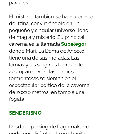
paredes.
El misterio también se ha adueñado
de Itzina, convirtiéndolo en un
pequeño y singular universo lleno
de magia y misterio. Su principal
caverna es la llamada
Supelegor
,
donde Mari, La Dama de Anboto,
tiene una de sus moradas. Las
lamias y las sorgiñas también le
acompañan y en las noches
tormentosas se sientan en el
espectacular pórtico de la caverna,
de 20x20 metros, en torno a una
fogata.
SENDERISMO
Desde el parking de Pagomakurre
podemos disfrutar de una bonita