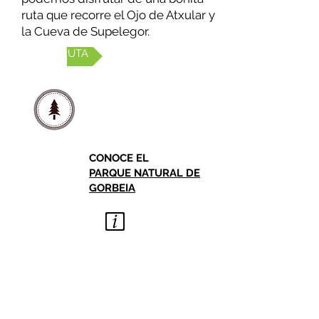
ruta que recorre el Ojo de Atxular y
la Cueva de Supelegor.
VER RUTA
CONOCE EL
PARQUE NATURAL DE
GORBEIA
MAS INFORMACIÓN
OFICINA DE TURISMO DE
OROZKO
Plaza Zubiaur s/n
48410 Orozko (Bizkaia)