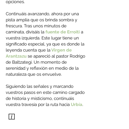
opciones.
Continuáis avanzando, ahora por una
pista amplia que os brinda sombra y
frescura. Tras unos minutos de
caminata, divisáis la
fuente de Erroiti
a
vuestra izquierda. Este lugar tiene un
significado especial, ya que es donde la
leyenda cuenta que la
Virgen de
Arantzazu
se apareció al pastor Rodrigo
de Baltzategi. Un momento de
serenidad y reflexión en medio de la
naturaleza que os envuelve.
Siguiendo las señales y marcando
vuestros pasos en este camino cargado
de historia y misticismo, continuáis
vuestra travesía por la ruta hacia
Urbía
.
OÑATI
DISTANCIA: 16,3 km