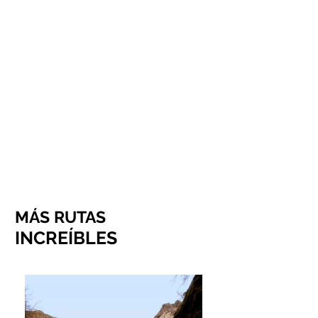
CUEVA DE ARRIKRUTZ
MÁS RUTAS
INCRE
ÍBLES