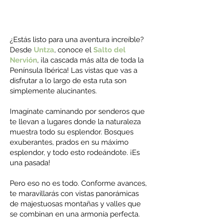
¿Estás listo para una aventura increíble?
Desde
Untza
, conoce el
Salto del
Nervión
, ¡la cascada más alta de toda la
Península Ibérica! Las vistas que vas a
disfrutar a lo largo de esta ruta son
simplemente alucinantes.
Imagínate caminando por senderos que
te llevan a lugares donde la naturaleza
muestra todo su esplendor. Bosques
exuberantes, prados en su máximo
esplendor, y todo esto rodeándote. ¡Es
una pasada!
Pero eso no es todo. Conforme avances,
te maravillarás con vistas panorámicas
de majestuosas montañas y valles que
se combinan en una armonía perfecta.