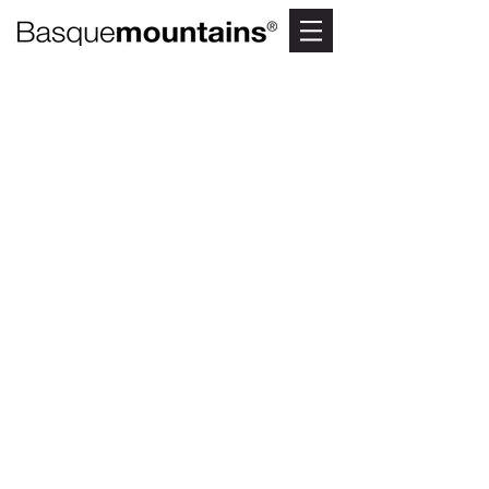
7. DE UNTZA AL
SALTO DEL
NERVIÓN
(URKABUSTAIZ)