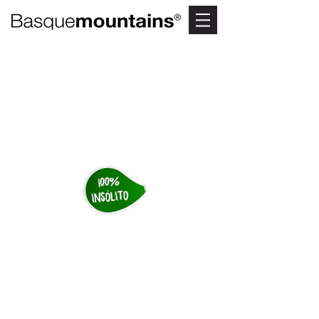
MONTE OIZ
Las mejores vistas de
Bizkaia