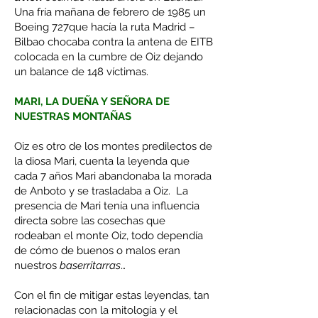
Una fría mañana de febrero de 1985 un
Boeing 727que hacía la ruta Madrid –
Bilbao chocaba contra la antena de EITB
colocada en la cumbre de Oiz dejando
un balance de 148 víctimas.
MARI, LA DUEÑA Y SEÑORA DE
NUESTRAS MONTAÑAS
Oiz es otro de los montes predilectos de
la diosa Mari, cuenta la leyenda que
cada 7 años Mari abandonaba la morada
de Anboto y se trasladaba a Oiz. La
presencia de Mari tenía una influencia
directa sobre las cosechas que
rodeaban el monte Oiz, todo dependía
de cómo de buenos o malos eran
nuestros
baserritarras
…
Con el fin de mitigar estas leyendas, tan
relacionadas con la mitología y el