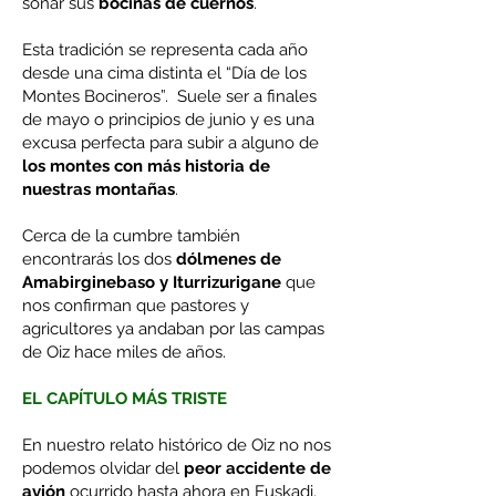
sonar sus
bocinas de cuernos
.
Esta tradición se representa cada año
desde una cima distinta el “Día de los
Montes Bocineros”. Suele ser a finales
de mayo o principios de junio y es una
excusa perfecta para subir a alguno de
los montes con más historia de
nuestras montañas
.
Cerca de la cumbre también
encontrarás los dos
dólmenes de
Amabirginebaso y Iturrizurigane
que
nos confirman que pastores y
agricultores ya andaban por las campas
de Oiz hace miles de años.
EL CAPÍTULO MÁS TRISTE
En nuestro relato histórico de Oiz no nos
podemos olvidar del
peor accidente de
avión
ocurrido hasta ahora en Euskadi.