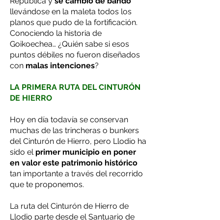
República y
se cambió de bando
llevándose en la maleta todos los
planos que pudo de la fortificación.
Conociendo la historia de
Goikoechea… ¿Quién sabe si esos
puntos débiles no fueron diseñados
con
malas intenciones
?
LA PRIMERA RUTA DEL CINTURÓN
DE HIERRO
Hoy en día todavía se conservan
muchas de las trincheras o bunkers
del Cinturón de Hierro, pero Llodio ha
sido el
primer municipio en poner
en valor este patrimonio histórico
tan importante a través del recorrido
que te proponemos.
La ruta del Cinturón de Hierro de
Llodio parte desde el Santuario de