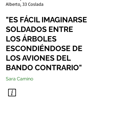
Alberto, 33 Coslada
"ES FÁCIL IMAGINARSE
SOLDADOS ENTRE
LOS ÁRBOLES
ESCONDIÉNDOSE DE
LOS AVIONES DEL
BANDO CONTRARIO"
Sara Camino
MAS INFORMACIÓN
OFICINA DE TURISMO DE
AMURRIO
T.
945 393 704
turismo@amurrio.org