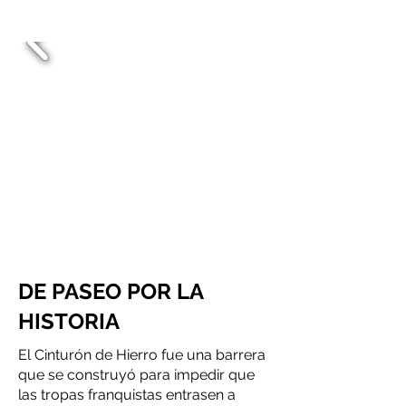
DE PASEO POR LA
HISTORIA
El Cinturón de Hierro fue una barrera
que se construyó para impedir que
las tropas franquistas entrasen a